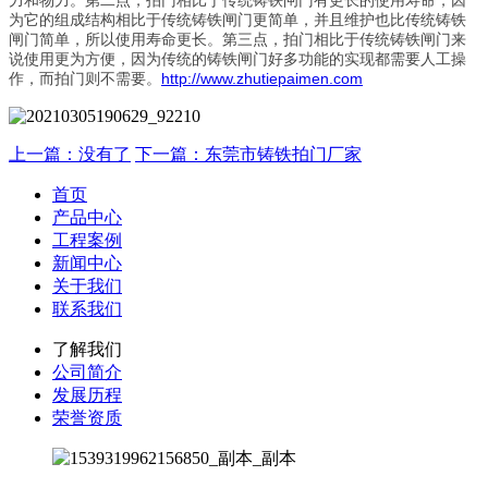
力和物力。第二点，拍门相比于传统铸铁闸门有更长的使用寿命，因
为它的组成结构相比于传统铸铁闸门更简单，并且维护也比传统铸铁
闸门简单，所以使用寿命更长。第三点，拍门相比于传统铸铁闸门来
说使用更为方便，因为传统的铸铁闸门好多功能的实现都需要人工操
作，而拍门则不需要。
http://www.zhutiepaimen.com
上一篇：没有了
下一篇：东莞市铸铁拍门厂家
首页
产品中心
工程案例
新闻中心
关于我们
联系我们
了解我们
公司简介
发展历程
荣誉资质