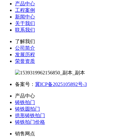
产品中心
工程案例
新闻中心
关于我们
联系我们
了解我们
公司简介
发展历程
荣誉资质
备案号：
冀ICP备2025105892号-3
产品中心
铸铁拍门
铸铁圆拍门
拱形铸铁拍门
铸铁拍门价格
销售网点