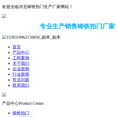
欢迎光临河北铸铁拍门生产厂家网站！
专业生产销售铸铁拍门厂家
首页
产品中心
工程案例
关于我们
企业新闻
行业新闻
常见问题
联系我们
产品中心
Product Center
铸铁拍门