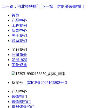
上一篇：河北铸铁拍门
下一篇：防倒灌铸铁拍门
首页
产品中心
工程案例
新闻中心
关于我们
联系我们
了解我们
公司简介
发展历程
荣誉资质
备案号：
冀ICP备2025105892号-3
产品中心
铸铁拍门
铸铁圆拍门
拱形铸铁拍门