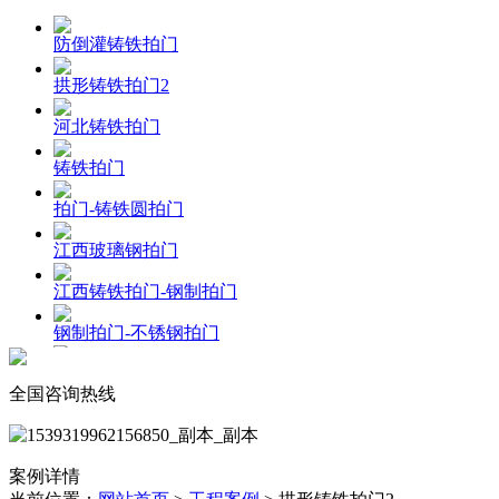
防倒灌铸铁拍门
拱形铸铁拍门2
河北铸铁拍门
铸铁拍门
拍门-铸铁圆拍门
江西玻璃钢拍门
江西铸铁拍门-钢制拍门
钢制拍门-不锈钢拍门
广东管道钢拍门工程案例
全国咨询热线
安徽双开式钢制拍门
案例详情