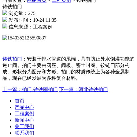
当前位置：
网站首页
>
工程案例
>
铸铁拍门
铸铁拍门
浏览量：275
发布时间：10-24 11:35
信息来源：工程案例
铸铁拍门
：安装于排水管道的尾端，具有防止外水倒灌功能的
逆止阀。拍门主要由阀座、阀板、密土封圈、铰链四部分构
成。形状分为圆形和方形。拍门的材质传统上为各种金属制
品，现在已经发展为多种复合材料。
上一篇：拍门-铸铁圆拍门
下一篇：河北铸铁拍门
首页
产品中心
工程案例
新闻中心
关于我们
联系我们