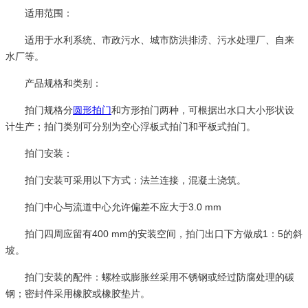
适用范围：
适用于水利系统、市政污水、城市防洪排涝、污水处理厂、自来
水厂等。
产品规格和类别：
拍门规格分
圆形拍门
和方形拍门两种，可根据出水口大小形状设
计生产；拍门类别可分别为空心浮板式拍门和平板式拍门。
拍门安装：
拍门安装可采用以下方式：法兰连接，混凝土浇筑。
拍门中心与流道中心允许偏差不应大于3.0 mm
拍门四周应留有400 mm的安装空间，拍门出口下方做成1：5的斜
坡。
拍门安装的配件：螺栓或膨胀丝采用不锈钢或经过防腐处理的碳
钢；密封件采用橡胶或橡胶垫片。