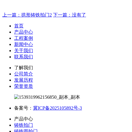
上一篇：拱形铸铁拍门2
下一篇：没有了
首页
产品中心
工程案例
新闻中心
关于我们
联系我们
了解我们
公司简介
发展历程
荣誉资质
备案号：
冀ICP备2025105892号-3
产品中心
铸铁拍门
铸铁圆拍门