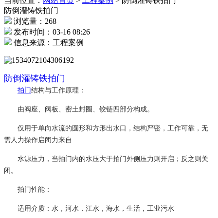
当前位置：
网站首页
>
工程案例
>
防倒灌铸铁拍门
防倒灌铸铁拍门
浏览量：268
发布时间：03-16 08:26
信息来源：工程案例
防倒灌铸铁拍门
拍门
结构与工作原理：
由阀座、阀板、密土封圈、铰链四部分构成。
仅用于单向水流的圆形和方形出水口，结构严密，工作可靠，无
需人力操作启闭力来自
水源压力，当拍门内的水压大于拍门外侧压力则开启；反之则关
闭。
拍门性能：
适用介质：水，河水，江水，海水，生活，工业污水